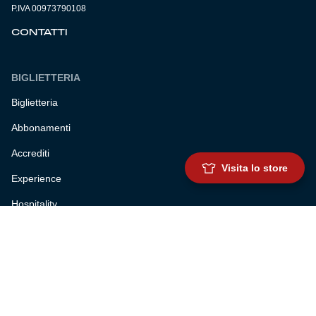
P.IVA 00973790108
CONTATTI
BIGLIETTERIA
Biglietteria
Abbonamenti
Accrediti
Visita lo store
Experience
Hospitality
SQUADRE
Prima squadra maschile
Prima squadra femminile