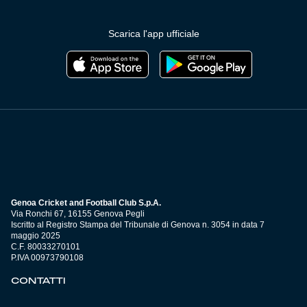
Scarica l'app ufficiale
Genoa Cricket and Football Club S.p.A.
Via Ronchi 67, 16155 Genova Pegli
Iscritto al Registro Stampa del Tribunale di Genova n. 3054 in data 7
maggio 2025
C.F. 80033270101
P.IVA 00973790108
CONTATTI