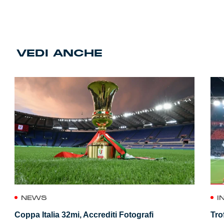
VEDI ANCHE
NEWS
I
Coppa Italia 32mi, Accrediti Fotografi
Tro