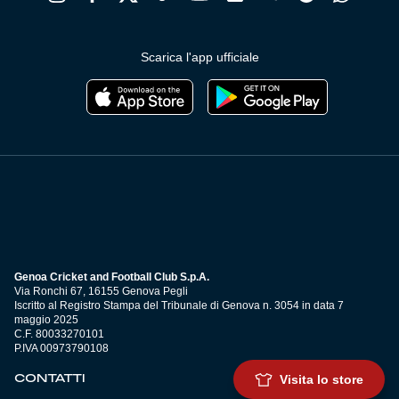
Scarica l'app ufficiale
Genoa Cricket and Football Club S.p.A.
Via Ronchi 67, 16155 Genova Pegli
Iscritto al Registro Stampa del Tribunale di Genova n. 3054 in data 7
maggio 2025
C.F. 80033270101
P.IVA 00973790108
CONTATTI
Visita lo store