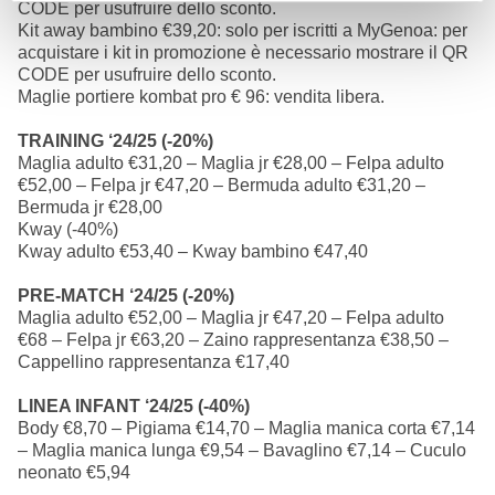
CODE per usufruire dello sconto.
Kit away bambino €39,20: solo per iscritti a MyGenoa: per
acquistare i kit in promozione è necessario mostrare il QR
CODE per usufruire dello sconto.
Maglie portiere kombat pro € 96: vendita libera.
TRAINING ‘24/25 (-20%)
Maglia adulto €31,20 – Maglia jr €28,00 – Felpa adulto
€52,00 – Felpa jr €47,20 – Bermuda adulto €31,20 –
Bermuda jr €28,00
Kway (-40%)
Kway adulto €53,40 – Kway bambino €47,40
PRE-MATCH ‘24/25 (-20%)
Maglia adulto €52,00 – Maglia jr €47,20 – Felpa adulto
€68 – Felpa jr €63,20 – Zaino rappresentanza €38,50 –
Cappellino rappresentanza €17,40
LINEA INFANT ‘24/25 (-40%)
Body €8,70 – Pigiama €14,70 – Maglia manica corta €7,14
– Maglia manica lunga €9,54 – Bavaglino €7,14 – Cuculo
neonato €5,94