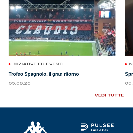
INIZIATIVE ED EVENTI
N
Trofeo Spagnolo, il gran ritorno
Spr
05.08.26
05
VEDI TUTTE