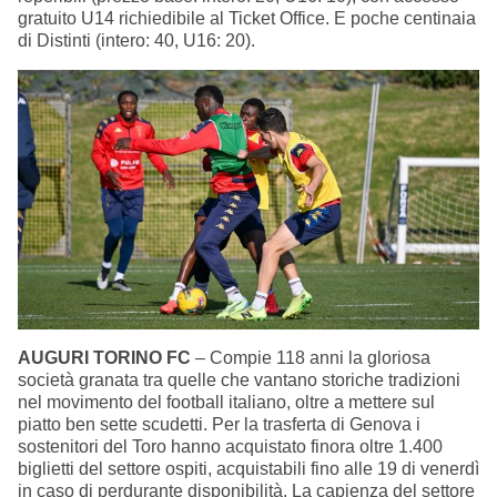
gratuito U14 richiedibile al Ticket Office. E poche centinaia
di Distinti (intero: 40, U16: 20).
AUGURI TORINO FC
– Compie 118 anni la gloriosa
società granata tra quelle che vantano storiche tradizioni
nel movimento del football italiano, oltre a mettere sul
piatto ben sette scudetti. Per la trasferta di Genova i
sostenitori del Toro hanno acquistato finora oltre 1.400
biglietti del settore ospiti, acquistabili fino alle 19 di venerdì
in caso di perdurante disponibilità. La capienza del settore