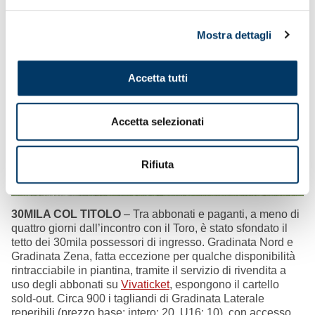
direzione generale.
Mostra dettagli
Accetta tutti
Accetta selezionati
Rifiuta
30MILA COL TITOLO
– Tra abbonati e paganti, a meno di
quattro giorni dall’incontro con il Toro, è stato sfondato il
tetto dei 30mila possessori di ingresso. Gradinata Nord e
Gradinata Zena, fatta eccezione per qualche disponibilità
rintracciabile in piantina, tramite il servizio di rivendita a
uso degli abbonati su
Vivaticket
, espongono il cartello
sold-out. Circa 900 i tagliandi di Gradinata Laterale
reperibili (prezzo base: intero: 20, U16: 10), con accesso