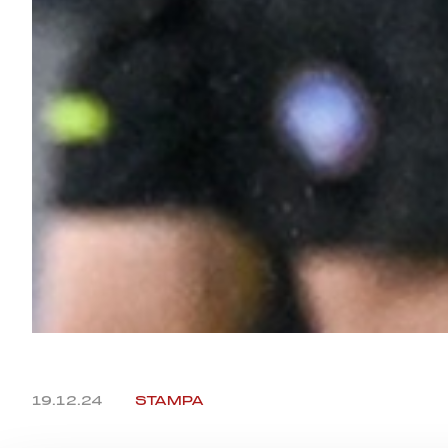
19.12.24
STAMPA