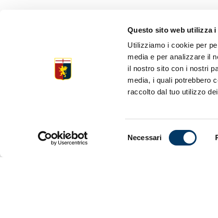
VIDEO CO
Questo sito web utilizza i
VIEIRA
Utilizziamo i cookie per pe
media e per analizzare il n
il nostro sito con i nostri 
media, i quali potrebbero c
Il tecnico 
raccolto dal tuo utilizzo dei
stampa dell
Selezione
Necessari
del
consenso