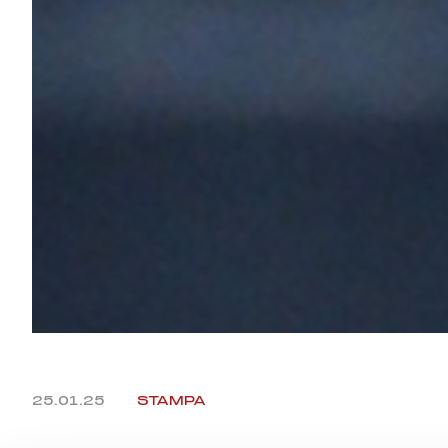
25.01.25
STAMPA