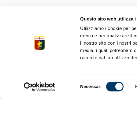
VIDEO CO
Questo sito web utilizza i
VIEIRA
Utilizziamo i cookie per pe
media e per analizzare il n
il nostro sito con i nostri 
media, i quali potrebbero c
La conferen
raccolto dal tuo utilizzo dei
canale uffi
Selezione
Necessari
del
consenso