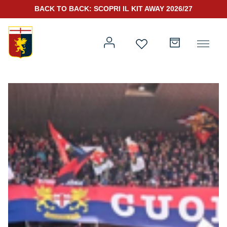
BACK TO BACK: SCOPRI IL KIT AWAY 2026/27
Prima squadra
Kit Gara 2026/27
Training
Prima squadra
Rappresentanza
Kit Gara 25/26
Genoa for Special