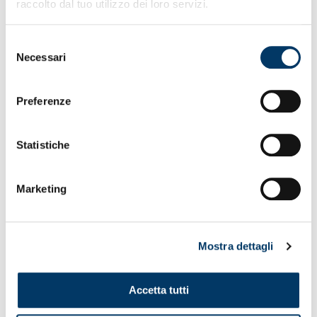
raccolto dal tuo utilizzo dei loro servizi.
Selezione
Necessari
del
consenso
Preferenze
Statistiche
Marketing
Mostra dettagli
Accetta tutti