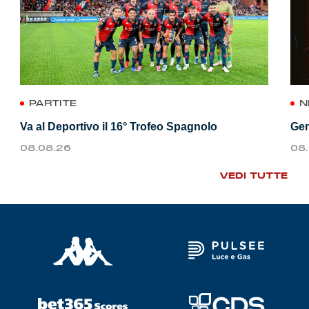
PARTITE
N
Va al Deportivo il 16° Trofeo Spagnolo
Gen
08.08.26
08
VEDI TUTTE