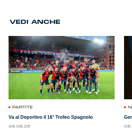
VEDI ANCHE
PARTITE
N
Va al Deportivo il 16° Trofeo Spagnolo
Gen
08.08.26
08