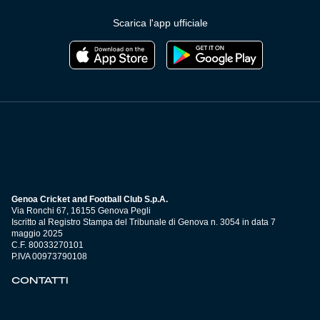
Scarica l'app ufficiale
Genoa Cricket and Football Club S.p.A.
Via Ronchi 67, 16155 Genova Pegli
Iscritto al Registro Stampa del Tribunale di Genova n. 3054 in data 7
maggio 2025
C.F. 80033270101
P.IVA 00973790108
CONTATTI