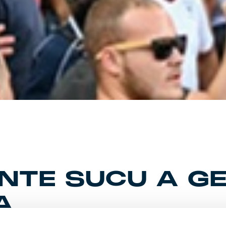
ENTE SUCU A G
A