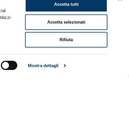
Accetta tutti
ial
ilizzi
Accetta selezionati
Rifiuta
Mostra dettagli