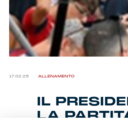
17.02.25
ALLENAMENTO
IL PRESID
LA PARTIT