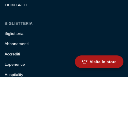
CONTATTI
BIGLIETTERIA
Biglietteria
Abbonamenti
Accrediti
Visita lo store
Experience
Hospitality
SQUADRE
Prima squadra maschile
Prima squadra femminile
Settore giovanile