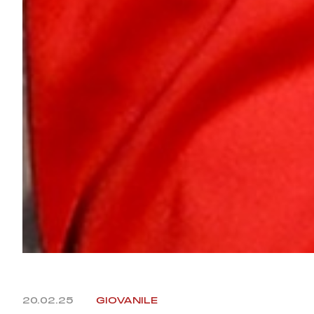
20.02.25
GIOVANILE