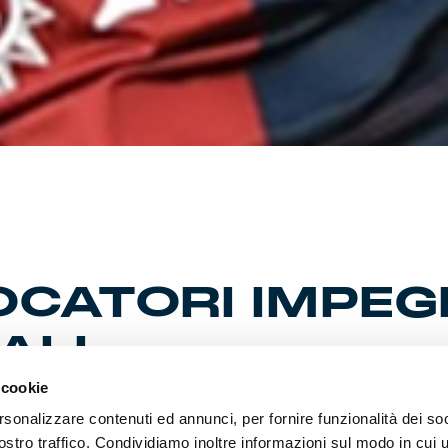
IOCATORI IMPE
ALI
 cookie
rsonalizzare contenuti ed annunci, per fornire funzionalità dei soc
menti con le rispettive selezioni per i calciatori precettati per g
ostro traffico. Condividiamo inoltre informazioni sul modo in cui ut