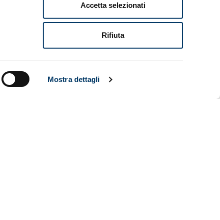
i seguito il
Accetta selezionati
Rifiuta
Mostra dettagli