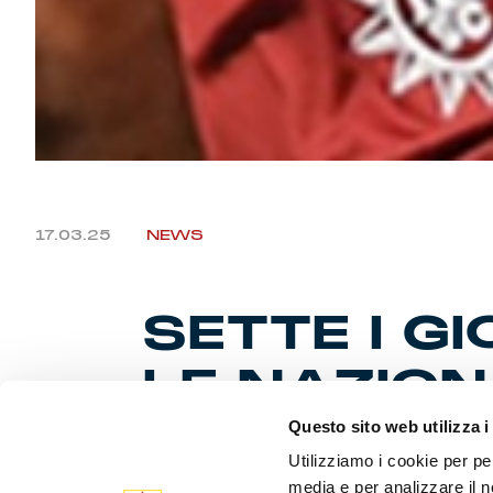
17.03.25
NEWS
SETTE I G
LE NAZION
Questo sito web utilizza i
Utilizziamo i cookie per pe
Primi allena
media e per analizzare il n