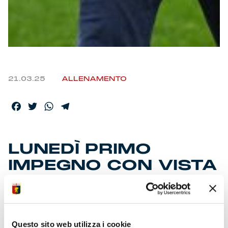
21.03.25
ALLENAMENTO
Facebook
Twitter
WhatsApp
Telegram
LUNEDÌ PRIMO
IMPEGNO CON VISTA
JUVE
• Fine settimana di riposo per giocatori rimasti a
Questo sito web utilizza i cookie