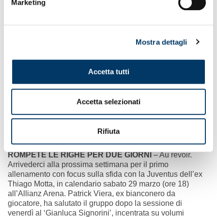
Marketing
Mostra dettagli
Accetta tutti
Accetta selezionati
Il Genoa all’evento per l’anniversario di Coop Liguria
Rifiuta
storico partner del club
ROMPETE LE RIGHE PER DUE GIORNI
– Au revoir.
Arrivederci alla prossima settimana per il primo
allenamento con focus sulla sfida con la Juventus dell’ex
Thiago Motta, in calendario sabato 29 marzo (ore 18)
all’Allianz Arena. Patrick Viera, ex bianconero da
giocatore, ha salutato il gruppo dopo la sessione di
venerdì al ‘Gianluca Signorini’, incentrata su volumi