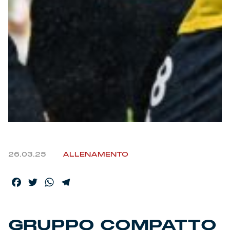
26.03.25
ALLENAMENTO
Facebook
Twitter
WhatsApp
Telegram
GRUPPO COMPATTO