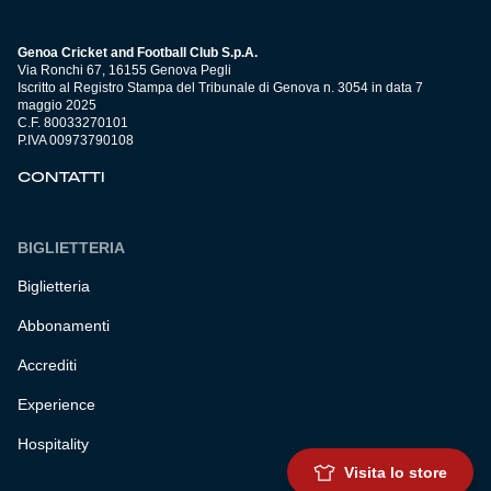
Genoa Cricket and Football Club S.p.A.
Via Ronchi 67, 16155 Genova Pegli
Iscritto al Registro Stampa del Tribunale di Genova n. 3054 in data 7
maggio 2025
C.F. 80033270101
P.IVA 00973790108
CONTATTI
BIGLIETTERIA
Biglietteria
Abbonamenti
Accrediti
Experience
Hospitality
Visita lo store