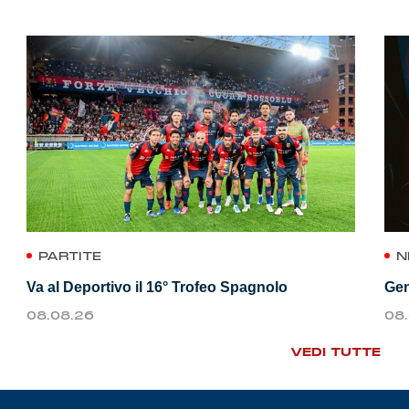
PARTITE
N
Va al Deportivo il 16° Trofeo Spagnolo
Gen
08.08.26
08
VEDI TUTTE