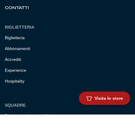
CONTATTI
BIGLIETTERIA
Biglietteria
Abbonamenti
Accrediti
Experience
Hospitality
Visita lo store
SQUADRE
Prima squadra maschile
Prima squadra femminile