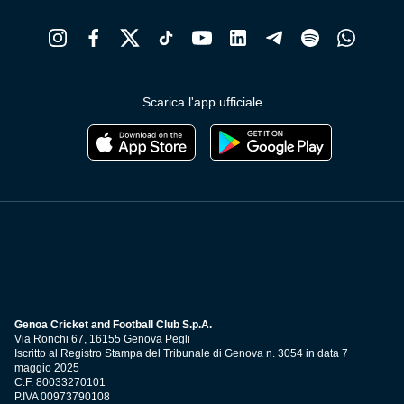
Scarica l'app ufficiale
Genoa Cricket and Football Club S.p.A.
Via Ronchi 67, 16155 Genova Pegli
Iscritto al Registro Stampa del Tribunale di Genova n. 3054 in data 7
maggio 2025
C.F. 80033270101
P.IVA 00973790108