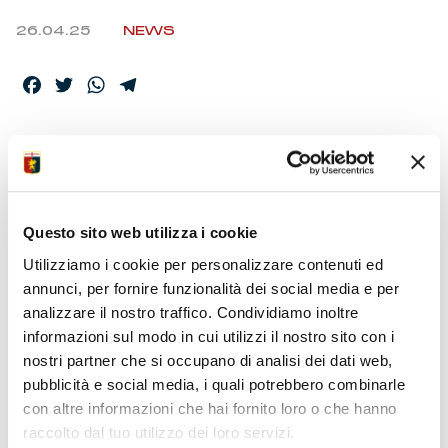
26.04.25
NEWS
Facebook
Twitter
WhatsApp
Telegram
I GIOCATORI A
DISPOSIZIONE DELLO
STAFF
Questo sito web utilizza i cookie
Utilizziamo i cookie per personalizzare contenuti ed
annunci, per fornire funzionalità dei social media e per
Sono 23 gli elementi a disposizione dello staff tecnico per
analizzare il nostro traffico. Condividiamo inoltre
la 34ma partita.
informazioni sul modo in cui utilizzi il nostro sito con i
nostri partner che si occupano di analisi dei dati web,
pubblicità e social media, i quali potrebbero combinarle
con altre informazioni che hai fornito loro o che hanno
raccolto dal tuo utilizzo dei loro servizi.