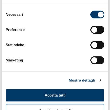
Selezione
Necessari
del
consenso
Preferenze
Statistiche
Marketing
Mostra dettagli
Accetta tutti