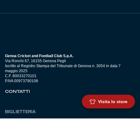
Genoa Cricket and Football Club S.p.A.
Via Ronchi 67, 16155 Genova Pegli
Iscritto al Registro Stampa del Tribunale di Genova n. 3054 in data 7
maggio 2025
C.F. 80033270101
P.IVA 00973790108
CONTATTI
Visita lo store
BIGLIETTERIA
Biglietteria
Abbonamenti