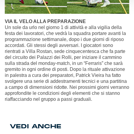
VIA IL VELO ALLA PREPARAZIONE
Un sole da urlo nel giorno 1 di attività e alla vigilia della
festa dei lavoratori, che vedrà la squadra portare avanti la
programmazione settimanale, dopo i due giorni di riposo
accordati. Gli stessi degli avversari. I giocatori sono
rientrati a Villa Rostan, sede cinquecentesca che fa parte
del circuito dei Palazzi dei Rolli, per iniziare il cammino
sulla strada del monday-match, in un “Ferraris” che sarà
gremito in ogni ordine di posti. Dopo la rituale attivazione
in palestra a cura dei preparatori, Patrick Vieira ha fatto
svolgere una serie di addestramenti tecnici e una partitina
a campo di dimensioni ridotte. Nei prossimi giorni verranno
approfondite le condizioni degli elementi che si stanno
riaffacciando nel gruppo a passi graduali.
VEDI ANCHE