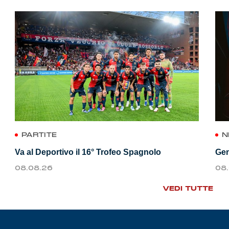
PARTITE
N
Va al Deportivo il 16° Trofeo Spagnolo
Gen
08.08.26
08
VEDI TUTTE