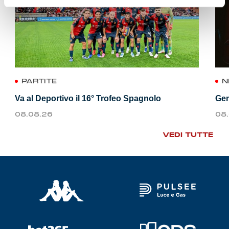
PARTITE
N
Va al Deportivo il 16° Trofeo Spagnolo
Gen
08.08.26
08
VEDI TUTTE