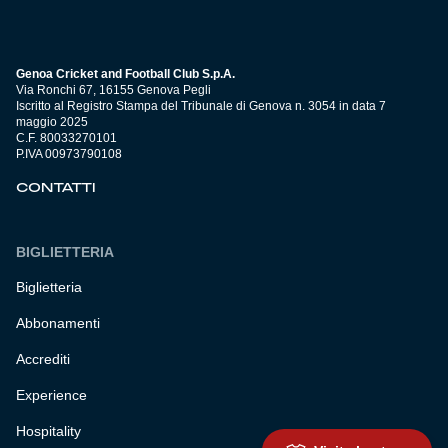
Genoa Cricket and Football Club S.p.A.
Via Ronchi 67, 16155 Genova Pegli
Iscritto al Registro Stampa del Tribunale di Genova n. 3054 in data 7
maggio 2025
C.F. 80033270101
P.IVA 00973790108
CONTATTI
BIGLIETTERIA
Biglietteria
Abbonamenti
Accrediti
Experience
Hospitality