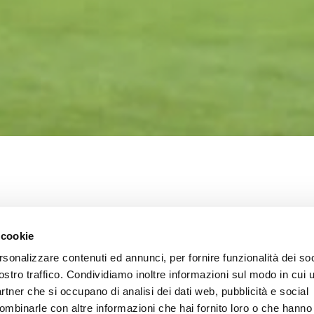
ARE GENOA-OV
 cookie
rsonalizzare contenuti ed annunci, per fornire funzionalità dei soc
L: INFO BIGLIE
ostro traffico. Condividiamo inoltre informazioni sul modo in cui ut
partner che si occupano di analisi dei dati web, pubblicità e social
ombinarle con altre informazioni che hai fornito loro o che hanno