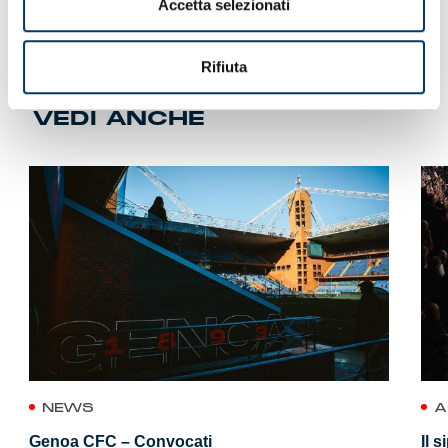
Accetta selezionati
Rifiuta
VEDI ANCHE
NEWS
A
Genoa CFC – Convocati
Il 