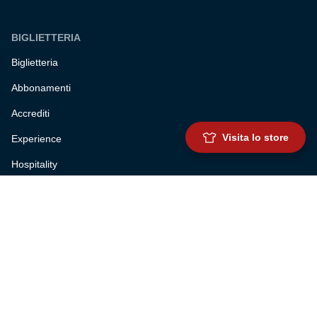
BIGLIETTERIA
Biglietteria
Abbonamenti
Accrediti
Visita lo store
Experience
Hospitality
SQUADRE
Prima squadra maschile
Prima squadra femminile
Settore giovanile