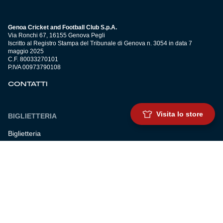
Genoa Cricket and Football Club S.p.A.
Via Ronchi 67, 16155 Genova Pegli
Iscritto al Registro Stampa del Tribunale di Genova n. 3054 in data 7
maggio 2025
C.F. 80033270101
P.IVA 00973790108
CONTATTI
Visita lo store
BIGLIETTERIA
Biglietteria
Abbonamenti
Accrediti
Experience
Hospitality