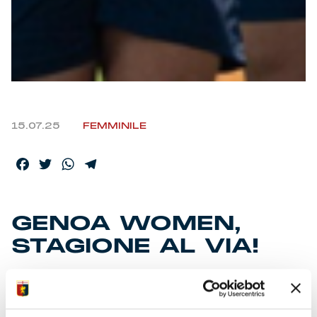
15.07.25
FEMMINILE
Facebook
Twitter
WhatsApp
Telegram
GENOA WOMEN,
STAGIONE AL VIA!
• Al debutto nuova stagione dopo la promozione in A