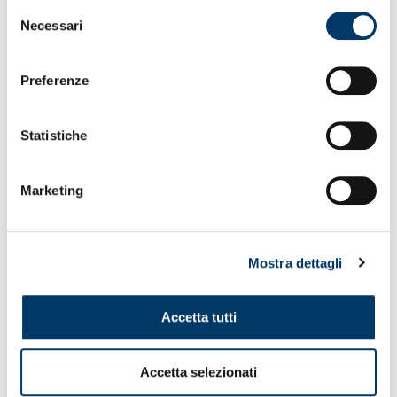
Selezione
Necessari
del
consenso
Preferenze
Statistiche
Marketing
IL VIDEO
Mostra dettagli
Acquista sull’
e-commerce
Accetta tutti
Accetta selezionati