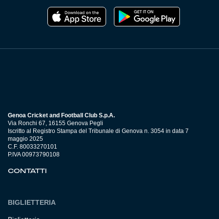
Genoa Cricket and Football Club S.p.A.
Via Ronchi 67, 16155 Genova Pegli
Iscritto al Registro Stampa del Tribunale di Genova n. 3054 in data 7
maggio 2025
C.F. 80033270101
P.IVA 00973790108
CONTATTI
BIGLIETTERIA