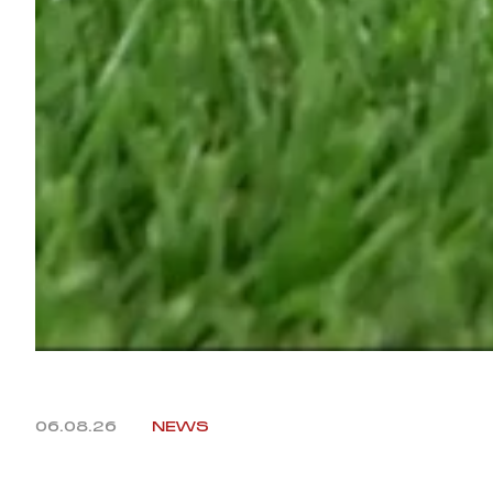
06.08.26
NEWS