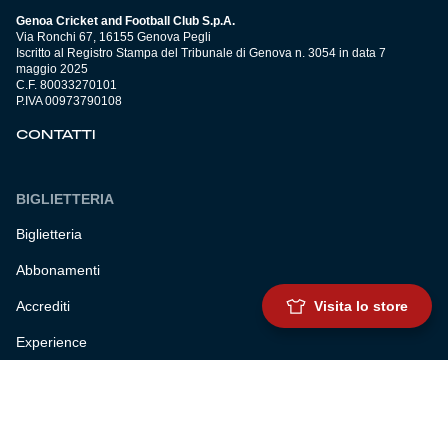
Genoa Cricket and Football Club S.p.A.
Via Ronchi 67, 16155 Genova Pegli
Iscritto al Registro Stampa del Tribunale di Genova n. 3054 in data 7
maggio 2025
C.F. 80033270101
P.IVA 00973790108
CONTATTI
BIGLIETTERIA
Biglietteria
Abbonamenti
Accrediti
Visita lo store
Experience
Hospitality