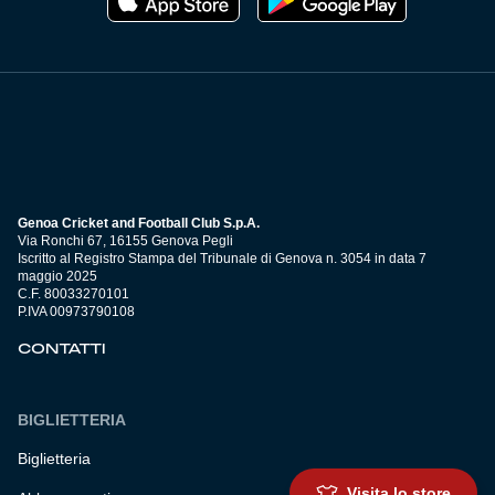
Genoa Cricket and Football Club S.p.A.
Via Ronchi 67, 16155 Genova Pegli
Iscritto al Registro Stampa del Tribunale di Genova n. 3054 in data 7
maggio 2025
C.F. 80033270101
P.IVA 00973790108
CONTATTI
BIGLIETTERIA
Biglietteria
Visita lo store