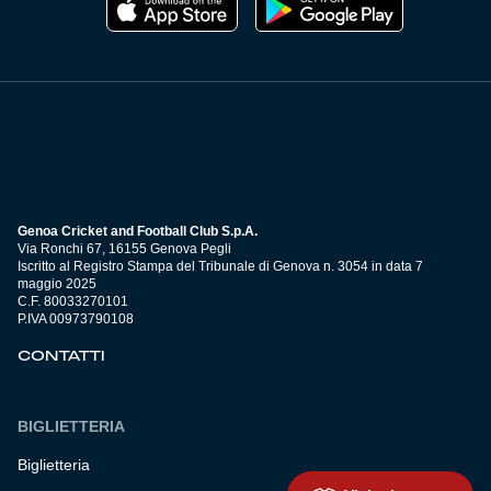
Genoa Cricket and Football Club S.p.A.
Via Ronchi 67, 16155 Genova Pegli
Iscritto al Registro Stampa del Tribunale di Genova n. 3054 in data 7
maggio 2025
C.F. 80033270101
P.IVA 00973790108
CONTATTI
BIGLIETTERIA
Biglietteria