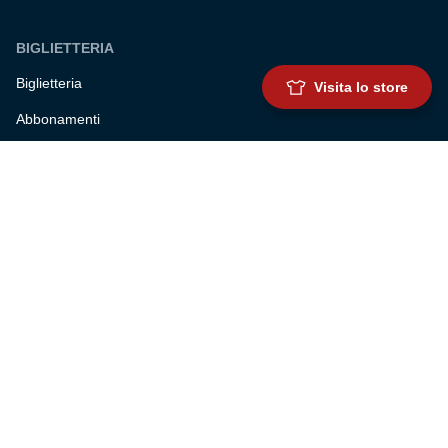
BIGLIETTERIA
Biglietteria
Visita lo store
Abbonamenti
Accrediti
Experience
Hospitality
SQUADRE
Prima squadra maschile
Prima squadra femminile
Settore giovanile