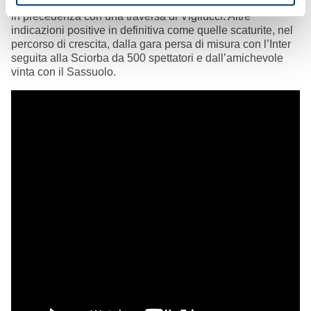
senza riuscire a scalfire la tigna delle nostre, vicine al pari
in precedenza con una traversa di Vigilucci. Altre
indicazioni positive in definitiva come quelle scaturite, nel
percorso di crescita, dalla gara persa di misura con l’Inter
seguita alla Sciorba da 500 spettatori e dall’amichevole
vinta con il Sassuolo.