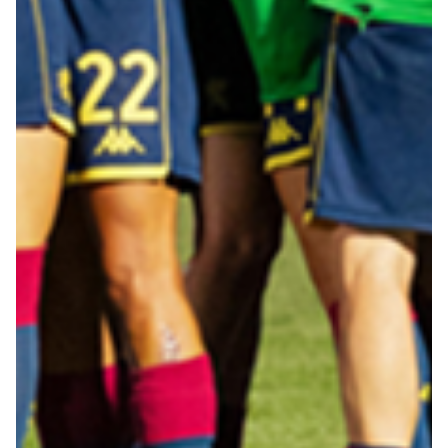
Summer Sale
Mare
Accessori
Party
Outlet
Helan x Genoa
Isolani x Genoa
Gift Card Online Store