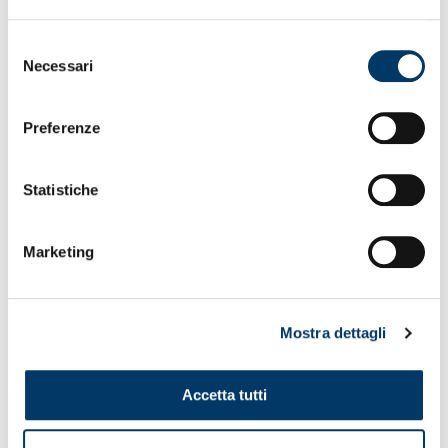
Sassuolo, Roma
Selezione
Necessari
del
consenso
Preferenze
Statistiche
Marketing
Mostra dettagli
Accetta tutti