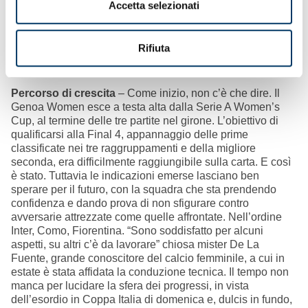
Accetta selezionati
Rifiuta
Percorso di crescita
– Come inizio, non c’è che dire. Il
Genoa Women esce a testa alta dalla Serie A Women’s
Cup, al termine delle tre partite nel girone. L’obiettivo di
qualificarsi alla Final 4, appannaggio delle prime
classificate nei tre raggruppamenti e della migliore
seconda, era difficilmente raggiungibile sulla carta. E così
è stato. Tuttavia le indicazioni emerse lasciano ben
sperare per il futuro, con la squadra che sta prendendo
confidenza e dando prova di non sfigurare contro
avversarie attrezzate come quelle affrontate. Nell’ordine
Inter, Como, Fiorentina. “Sono soddisfatto per alcuni
aspetti, su altri c’è da lavorare” chiosa mister De La
Fuente, grande conoscitore del calcio femminile, a cui in
estate è stata affidata la conduzione tecnica. Il tempo non
manca per lucidare la sfera dei progressi, in vista
dell’esordio in Coppa Italia di domenica e, dulcis in fundo,