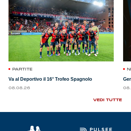
PARTITE
N
Va al Deportivo il 16° Trofeo Spagnolo
Gen
08.08.26
08
VEDI TUTTE