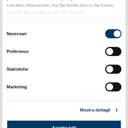
con altre informazioni che hai fornito loro o che hanno
raccolto dal tuo utilizzo dei loro servizi.
Selezione
Necessari
del
consenso
Preferenze
Statistiche
Marketing
Mostra dettagli
Accetta tutti