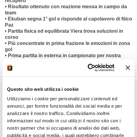
recupero
• Risultato ottenuto con reazione messa in campo da
team
• Ekuban segna 1° gol e risponde al capolavoro di Nico
Paz
• Partita fisica ed equilibrata Viera trova soluzioni in
corso
• Più concentrate in prima frazione le emozioni in zona
gol
• Prima partita in esterna in campionato per nostra
squadra
• Presenti vertici dirigenziali club e presidente Lega
Simonelli
• Esordio nella competizione maglia away con croce
S.Giorgio
Questo sito web utilizza i cookie
• Oltre un migliaio tifosi genoani sugli spalti stadio
Sinigaglia
Utilizziamo i cookie per personalizzare contenuti ed
• Cordoglio scomparsa sciatore genovese Matteo
annunci, per fornire funzionalità dei social media e per
Franzoso
analizzare il nostro traffico. Condividiamo inoltre
informazioni sul modo in cui utilizzi il nostro sito con i
nostri partner che si occupano di analisi dei dati web,
pubblicità e social media, i quali potrebbero combinarle