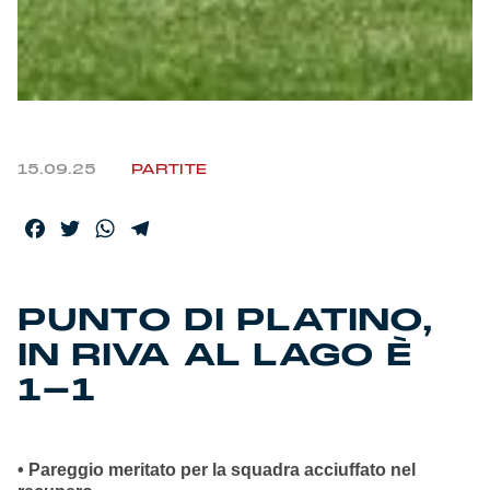
15.09.25
PARTITE
Facebook
Twitter
WhatsApp
Telegram
PUNTO DI PLATINO,
IN RIVA AL LAGO È
1-1
• Pareggio meritato per la squadra acciuffato nel