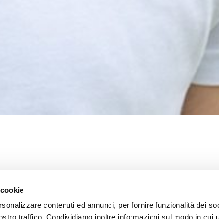
ERA MANTIENE
 cookie
rsonalizzare contenuti ed annunci, per fornire funzionalità dei soc
ostro traffico. Condividiamo inoltre informazioni sul modo in cui ut