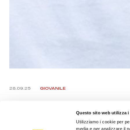
28.09.25
GIOVANILE
LA PRIMAV
Questo sito web utilizza i
Utilizziamo i cookie per pe
COMANDO
media e per analizzare il n