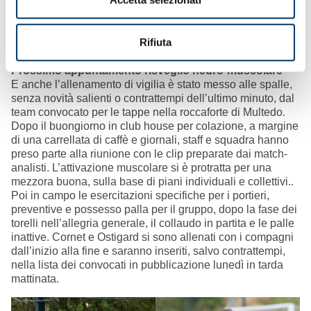
Rifiuta
Prossimo appuntamento risveglio neuro-muscolare
–
E anche l’allenamento di vigilia è stato messo alle spalle,
senza novità salienti o contrattempi dell’ultimo minuto, dal
team convocato per le tappe nella roccaforte di Multedo.
Dopo il buongiorno in club house per colazione, a margine
di una carrellata di caffè e giornali, staff e squadra hanno
preso parte alla riunione con le clip preparate dai match-
analisti. L’attivazione muscolare si è protratta per una
mezzora buona, sulla base di piani individuali e collettivi..
Poi in campo le esercitazioni specifiche per i portieri,
preventive e possesso palla per il gruppo, dopo la fase dei
torelli nell’allegria generale, il collaudo in partita e le palle
inattive. Cornet e Ostigard si sono allenati con i compagni
dall’inizio alla fine e saranno inseriti, salvo contrattempi,
nella lista dei convocati in pubblicazione lunedì in tarda
mattinata.