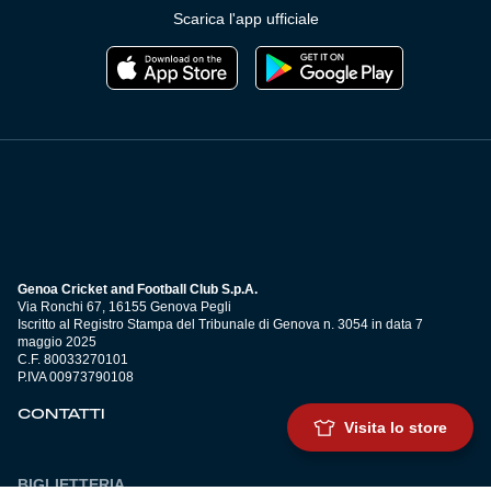
Scarica l'app ufficiale
Genoa Cricket and Football Club S.p.A.
Via Ronchi 67, 16155 Genova Pegli
Iscritto al Registro Stampa del Tribunale di Genova n. 3054 in data 7
maggio 2025
C.F. 80033270101
P.IVA 00973790108
CONTATTI
Visita lo store
BIGLIETTERIA