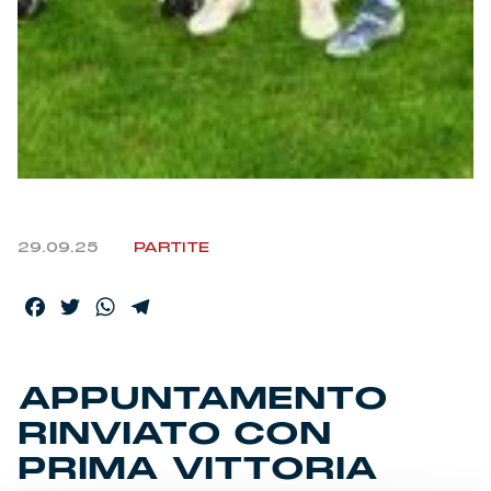
29.09.25
PARTITE
Facebook
Twitter
WhatsApp
Telegram
APPUNTAMENTO
RINVIATO CON
PRIMA VITTORIA