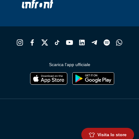
Scarica l'app ufficiale
Visita lo store