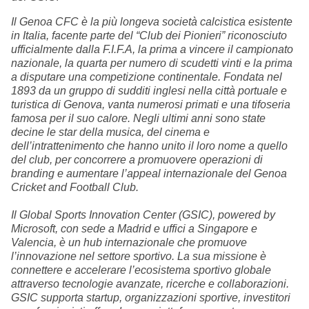
Il Genoa CFC è la più longeva società calcistica esistente
in Italia, facente parte del “Club dei Pionieri” riconosciuto
ufficialmente dalla F.I.F.A, la prima a vincere il campionato
nazionale, la quarta per numero di scudetti vinti e la prima
a disputare una competizione continentale. Fondata nel
1893 da un gruppo di sudditi inglesi nella città portuale e
turistica di Genova, vanta numerosi primati e una tifoseria
famosa per il suo calore. Negli ultimi anni sono state
decine le star della musica, del cinema e
dell’intrattenimento che hanno unito il loro nome a quello
del club, per concorrere a promuovere operazioni di
branding e aumentare l’appeal internazionale del Genoa
Cricket and Football Club.
Il Global Sports Innovation Center (GSIC), powered by
Microsoft, con sede a Madrid e uffici a Singapore e
Valencia, è un hub internazionale che promuove
l’innovazione nel settore sportivo. La sua missione è
connettere e accelerare l’ecosistema sportivo globale
attraverso tecnologie avanzate, ricerche e collaborazioni.
GSIC supporta startup, organizzazioni sportive, investitori