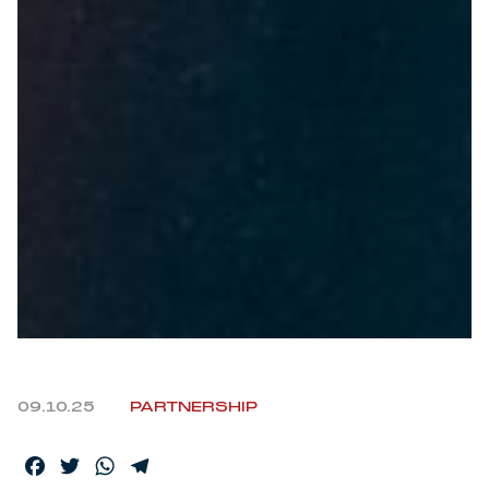
09.10.25
PARTNERSHIP
Facebook
Twitter
WhatsApp
Telegram