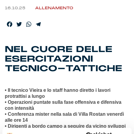
16.10.25
ALLENAMENTO
Facebook
Twitter
WhatsApp
Telegram
NEL CUORE DELLE
ESERCITAZIONI
TECNICO-TATTICHE
• Il tecnico Vieira e lo staff hanno diretto i lavori
protrattisi a lungo
• Operazioni puntate sulla fase offensiva e difensiva
con intensità
• Conferenza mister nella sala di Villa Rostan venerdì
alle ore 14
• Dirigenti a bordo campo a seguire da vicino sviluppi
ed evoluzioni