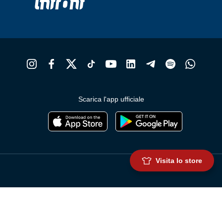
Scarica l'app ufficiale
Visita lo store
Genoa Cricket and Football Club S.p.A.