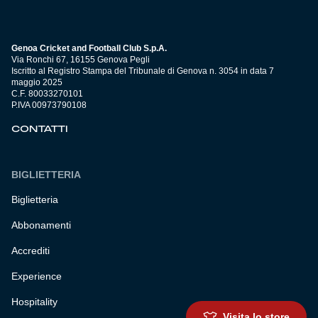
Genoa Cricket and Football Club S.p.A.
Via Ronchi 67, 16155 Genova Pegli
Iscritto al Registro Stampa del Tribunale di Genova n. 3054 in data 7
maggio 2025
C.F. 80033270101
P.IVA 00973790108
CONTATTI
BIGLIETTERIA
Biglietteria
Abbonamenti
Accrediti
Experience
Hospitality
Visita lo store