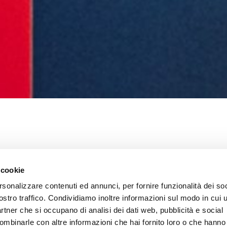
EZ, CHIEF OF 
 cookie
rsonalizzare contenuti ed annunci, per fornire funzionalità dei soc
ostro traffico. Condividiamo inoltre informazioni sul modo in cui ut
partner che si occupano di analisi dei dati web, pubblicità e social
 novembre 2025 – Genoa CFC comunica di aver affidato la resp
ombinarle con altre informazioni che hai fornito loro o che hanno