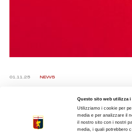
01.11.25
NEWS
DIEGO LOP
Questo sito web utilizza i
Utilizziamo i cookie per pe
media e per analizzare il n
il nostro sito con i nostri 
Genova, 1°
media, i quali potrebbero c