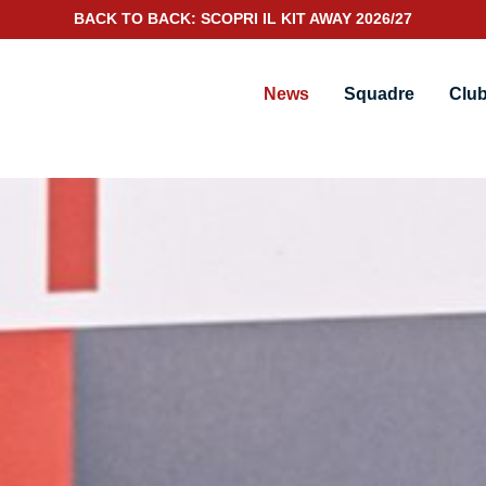
BACK TO BACK: SCOPRI IL KIT AWAY 2026/27
SCOPRI IL NUOVO KIT PORTIERE 2026/27
News
Squadre
Clu