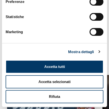
Preferenze
Statistiche
Marketing
IL VIDEO
Mostra dettagli
VEDI ANCHE
Accetta tutti
Accetta selezionati
Rifiuta