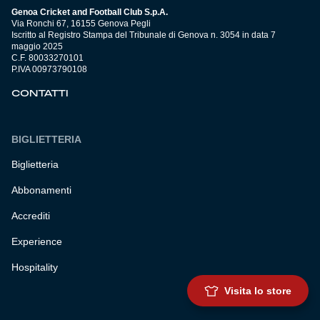
Genoa Cricket and Football Club S.p.A.
Via Ronchi 67, 16155 Genova Pegli
Iscritto al Registro Stampa del Tribunale di Genova n. 3054 in data 7
maggio 2025
C.F. 80033270101
P.IVA 00973790108
CONTATTI
BIGLIETTERIA
Biglietteria
Abbonamenti
Accrediti
Experience
Hospitality
Visita lo store