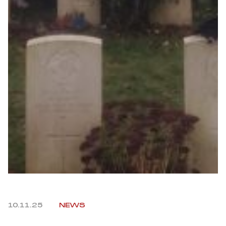
10.11.25
NEWS