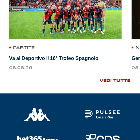
PARTITE
N
Va al Deportivo il 16° Trofeo Spagnolo
Gen
08.08.26
08
VEDI TUTTE