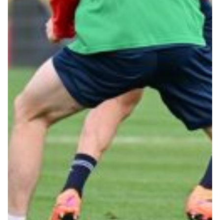
Summer Sale
Mare
Accessori
Party
Outlet
Helan x Genoa
Isolani x Genoa
Gift Card Online Store