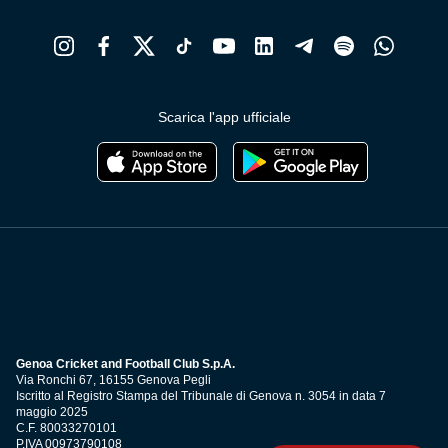
Scarica l'app ufficiale
Genoa Cricket and Football Club S.p.A.
Via Ronchi 67, 16155 Genova Pegli
Iscritto al Registro Stampa del Tribunale di Genova n. 3054 in data 7
maggio 2025
C.F. 80033270101
P.IVA 00973790108