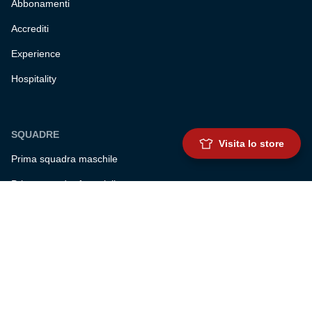
Abbonamenti
Accrediti
Experience
Hospitality
SQUADRE
Visita lo store
Prima squadra maschile
Prima squadra femminile
Settore giovanile
Genoa for special
Genoa Academy
Summer Camp