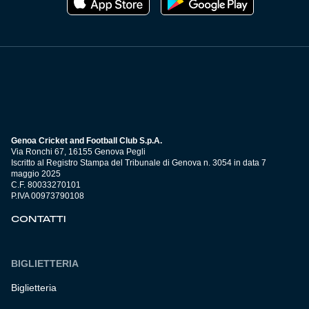
Genoa Cricket and Football Club S.p.A.
Via Ronchi 67, 16155 Genova Pegli
Iscritto al Registro Stampa del Tribunale di Genova n. 3054 in data 7
maggio 2025
C.F. 80033270101
P.IVA 00973790108
CONTATTI
BIGLIETTERIA
Biglietteria