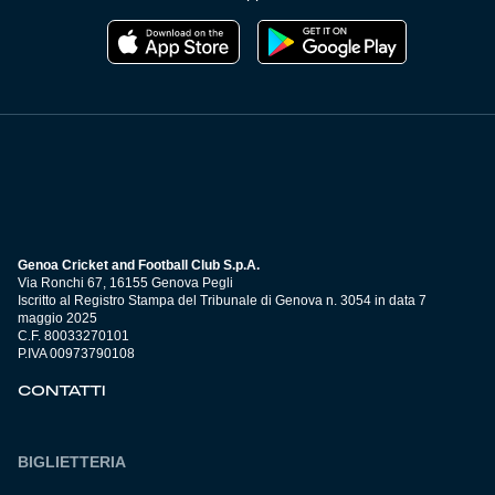
Genoa Cricket and Football Club S.p.A.
Via Ronchi 67, 16155 Genova Pegli
Iscritto al Registro Stampa del Tribunale di Genova n. 3054 in data 7
maggio 2025
C.F. 80033270101
P.IVA 00973790108
CONTATTI
BIGLIETTERIA