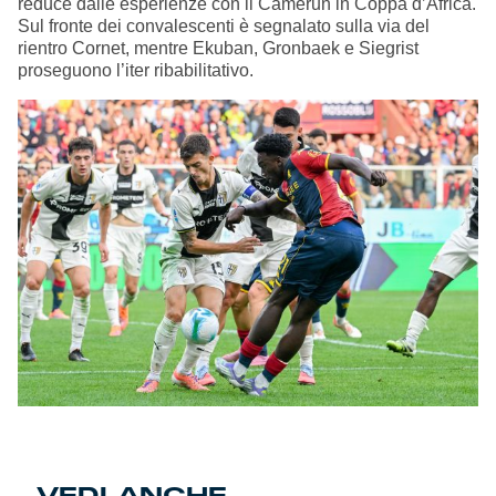
reduce dalle esperienze con il Camerun in Coppa d’Africa.
Sul fronte dei convalescenti è segnalato sulla via del
rientro Cornet, mentre Ekuban, Gronbaek e Siegrist
proseguono l’iter ribabilitativo.
VEDI ANCHE