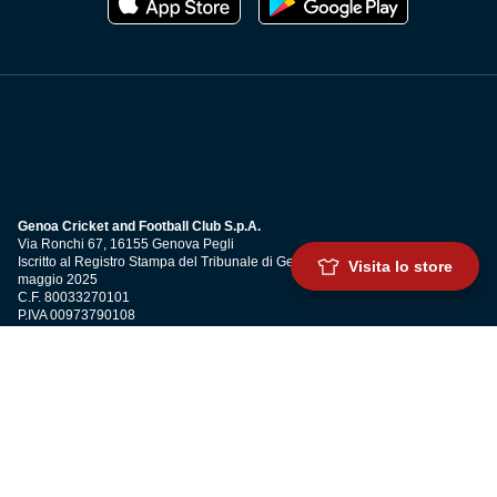
Genoa Cricket and Football Club S.p.A.
Via Ronchi 67, 16155 Genova Pegli
Iscritto al Registro Stampa del Tribunale di Genova n. 3054 in data 7
Visita lo store
maggio 2025
C.F. 80033270101
P.IVA 00973790108
CONTATTI
BIGLIETTERIA
Biglietteria