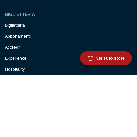
BIGLIETTERIA
Biglietteria
Abbonamenti
Accrediti
Visita lo store
Experience
Hospitality
SQUADRE
Prima squadra maschile
Prima squadra femminile
Settore giovanile