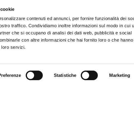
 cookie
rsonalizzare contenuti ed annunci, per fornire funzionalità dei soc
ostro traffico. Condividiamo inoltre informazioni sul modo in cui ut
partner che si occupano di analisi dei dati web, pubblicità e social
ombinarle con altre informazioni che hai fornito loro o che hanno
 loro servizi.
Preferenze
Statistiche
Marketing