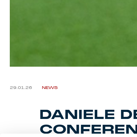
29.01.26
NEWS
DANIELE D
CONFERE