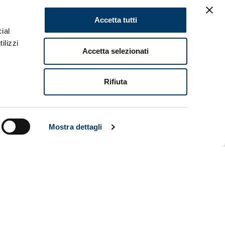
Accetta tutti
ial
ilizzi
Accetta selezionati
Rifiuta
Mostra dettagli