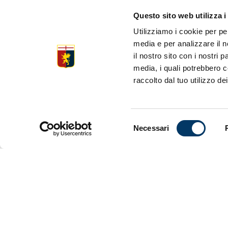
Questo sito web utilizza i
Utilizziamo i cookie per pe
media e per analizzare il n
il nostro sito con i nostri 
media, i quali potrebbero c
raccolto dal tuo utilizzo dei
Selezione
Necessari
del
consenso
IL VIDEO