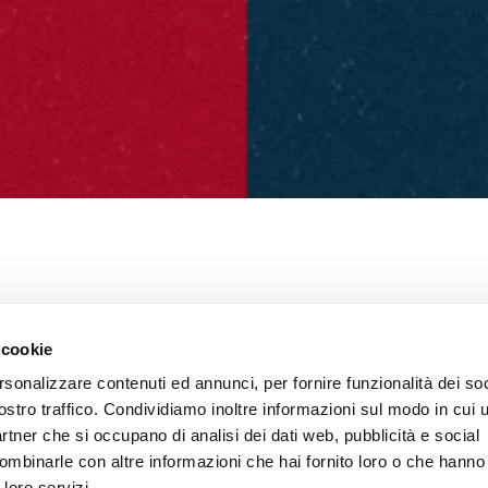
C – COMUNICA
 cookie
rsonalizzare contenuti ed annunci, per fornire funzionalità dei soc
ostro traffico. Condividiamo inoltre informazioni sul modo in cui ut
partner che si occupano di analisi dei dati web, pubblicità e social
ombinarle con altre informazioni che hai fornito loro o che hanno
 loro servizi.