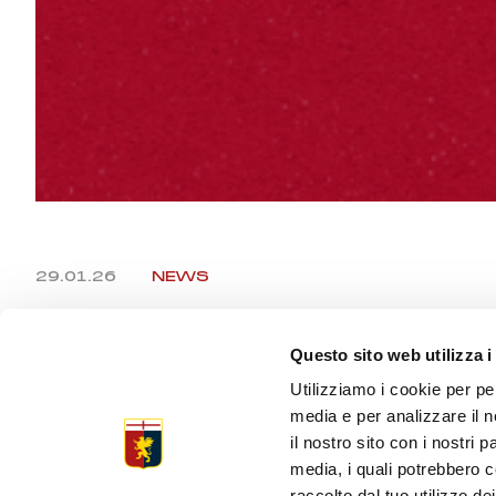
29.01.26
NEWS
GENOA CF
Questo sito web utilizza i
Utilizziamo i cookie per pe
STAMPA
media e per analizzare il n
il nostro sito con i nostri 
media, i quali potrebbero c
raccolto dal tuo utilizzo dei