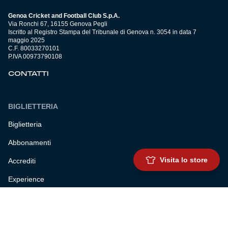
Genoa Cricket and Football Club S.p.A.
Via Ronchi 67, 16155 Genova Pegli
Iscritto al Registro Stampa del Tribunale di Genova n. 3054 in data 7
maggio 2025
C.F. 80033270101
P.IVA 00973790108
CONTATTI
BIGLIETTERIA
Biglietteria
Abbonamenti
Visita lo store
Accrediti
Experience
Hospitality